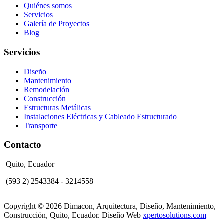
Quiénes somos
Servicios
Galería de Proyectos
Blog
Servicios
Diseño
Mantenimiento
Remodelación
Construcción
Estructuras Metálicas
Instalaciones Eléctricas y Cableado Estructurado
Transporte
Contacto
Quito, Ecuador
(593 2) 2543384 - 3214558
Copyright © 2026 Dimacon, Arquitectura, Diseño, Mantenimiento,
Construcción, Quito, Ecuador. Diseño Web
xpertosolutions.com